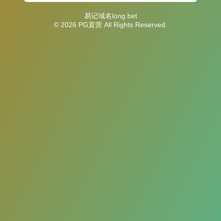
易记域名long.bet
© 2026 PG直营 All Rights Reserved.